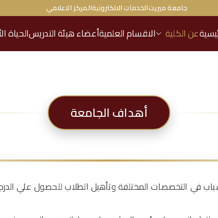
جامعة ميريت
الخدمات الالكترونية
المركز الاعلامي
ئيسية
عن الكلية
الاقسام العلمية
أعضاء هيئة التدريس
الحياة ال
أهداف الجامعة
باب في التخصصات المختلفة وتأهيل الطلاب للحصول علي الدرجا