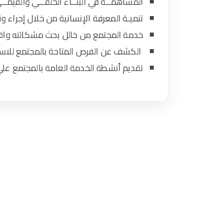
المساهمــة في البنــاء الخلقــي والقيمــي 
ة
تنميـة المعرفة الإنسانية من خلال إجراء ون
–
خدمة المجتمع من خالل بحث مشكالته واقترا
الكشف عن الفرص المتاحة بالمجتمع للاستثم
جا
تقديم أنشطة الخدمة العامة بالمجتمع علي ا
م
ع
ة
م
ير