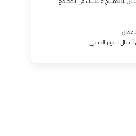
ين للاندمــاج والبنـــاء في المجتمع.
اعمال.
مال التنوير الثقافي.